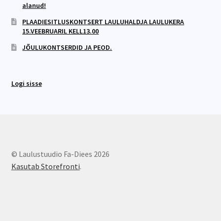
alanud!
PLAADIESITLUSKONTSERT LAULUHALDJA LAULUKERA
15.VEEBRUARIL KELL13.00
JÕULUKONTSERDID JA PEOD.
Logi sisse
© Laulustuudio Fa-Diees 2026
Kasutab Storefronti
.