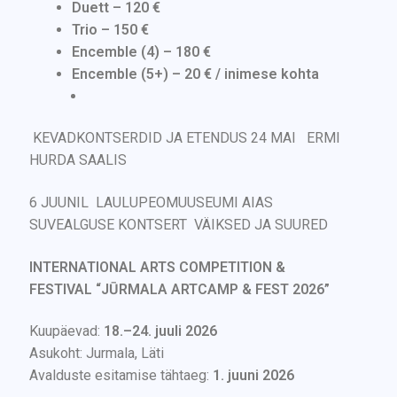
Duett – 120 €
Trio – 150 €
Encemble (4) – 180 €
Encemble (5+) – 20 € / inimese kohta
KEVADKONTSERDID JA ETENDUS 24 MAI ERMI
HURDA SAALIS
6 JUUNIL LAULUPEOMUUSEUMI AIAS
SUVEALGUSE KONTSERT VÄIKSED JA SUURED
INTERNATIONAL ARTS COMPETITION &
FESTIVAL “JŪRMALA ARTCAMP & FEST 2026”
Kuupäevad:
18.–24. juuli 2026
Asukoht: Jurmala, Läti
Avalduste esitamise tähtaeg:
1. juuni 2026