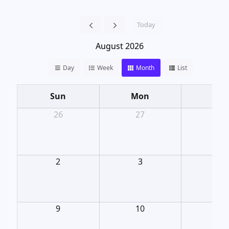
Today
August 2026
Day
Week
Month
List
Sun
Mon
Tu
26
27
28
2
3
4
9
10
11