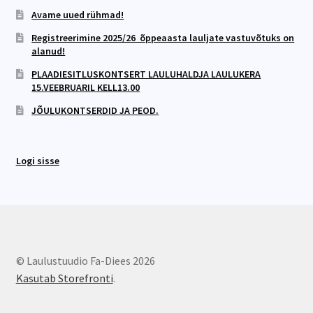
Avame uued rühmad!
Registreerimine 2025/26 õppeaasta lauljate vastuvõtuks on
alanud!
PLAADIESITLUSKONTSERT LAULUHALDJA LAULUKERA
15.VEEBRUARIL KELL13.00
JÕULUKONTSERDID JA PEOD.
Logi sisse
© Laulustuudio Fa-Diees 2026
Kasutab Storefronti
.