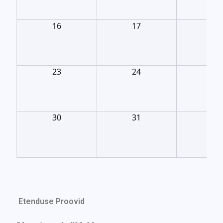
16
17
18
23
24
25
30
31
1
Etenduse Proovid