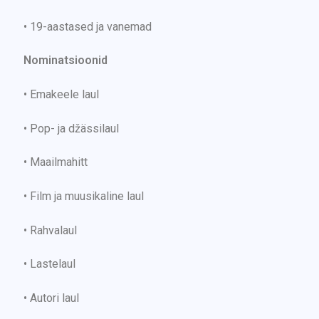
• 19-aastased ja vanemad
Nominatsioonid
• Emakeele laul
• Pop- ja džässilaul
• Maailmahitt
• Film ja muusikaline laul
• Rahvalaul
• Lastelaul
• Autori laul