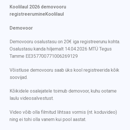
Koolilaul 2026 demovooru
registreerumineKoolilaul
Demovoor
Demovooru osalustasu on 20€ iga registreerunu kohta.
Osalustasu kanda hiljemalt 14.04.2026 MTÜ Tegus
Tamme EE357700771006269129
Võistluse demovooru saab üks kool registreerida kõik
soovijad.
Kõikidele osalejatele toimub demovoor, kuhu ootame
laulu videosalvestust.
Video võib olla filmitud lihtsas vormis (nt. koduvideo)
ning ei tohi olla vanem kui pool aastat.