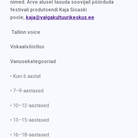
nimed. Arve alusel tasuda soovijail pöörduda
festivali produtsendi Kaja Sisaski
poole,
kaja@valgakultuurikeskus.ee
Tallinn voice
Vokaalvõistlus
Vanusekategooriad
• Kuni 6 aastat
• 7–9-aastased
• 10–12-aastased
• 13–15-aastased
• 16–18-aastased