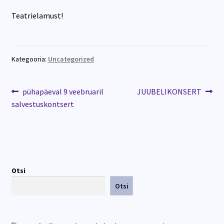
Teatrielamust!
Kategooria:
Uncategorized
pühapäeval 9 veebruaril
JUUBELIKONSERT
salvestuskontsert
Otsi
Otsi